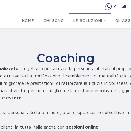
Contatta
HOME
CHI SONO
LE SOLUZIONI
OMAGGI
Coaching
alizzato
progettato per aiutare le persone a liberare il propri
 attraverso l'autoriflessione, i cambiamenti di mentalità e lo 
 migliorare le prestazioni, di rafforzare la fiducia in voi stessi 
rmare il vostro pensiero, migliorare la gestione emotiva e ragg
te essere
.
 una persona, adulta o minore, o un gruppo con un obiettivo in
clienti in tutta Italia anche con
sessioni online
.