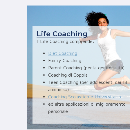
Life Coaching
Il Life Coaching comprende:
Diet Coaching
Family Coaching
Parent Coaching (per la genitorialità)
Coaching di Coppia
Teen Coaching (per adolescenti dai 13
anni in su)
Coaching Scolastico e Universitario
ed altre applicazioni di miglioramento
personale