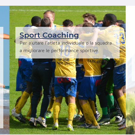
Sport Coaching
Per aiutare l'atleta individuale o la squadra
a migliorare le performance sportive.