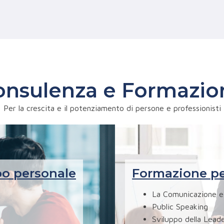
onsulenza e Formazio
Per la crescita e il potenziamento di persone e professionisti
po personale
Formazione pe
La Comunicazione e
Public Speaking
Sviluppo della Lead