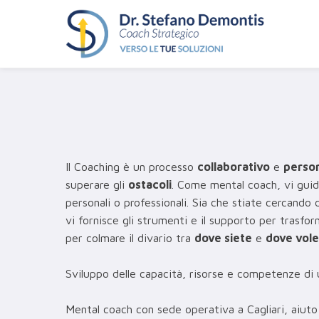
Il Coaching è un processo
collaborativo
e
person
superare gli
ostacoli
. Come mental coach, vi guido
personali o professionali. Sia che stiate cercando di
vi fornisce gli strumenti e il supporto per trasfo
per colmare il divario tra
dove siete
e
dove vole
Sviluppo delle capacità, risorse e competenze di
Mental coach con sede operativa a Cagliari, aiuto 