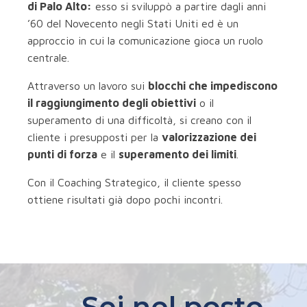
di Palo Alto:
esso si sviluppò a partire dagli anni
’60 del Novecento negli Stati Uniti ed è un
approccio in cui la comunicazione gioca un ruolo
centrale.
Attraverso un lavoro sui
blocchi che impediscono
il raggiungimento degli obiettivi
o il
superamento di una difficoltà, si creano con il
cliente i presupposti per la
valorizzazione dei
punti di forza
e il
superamento dei limiti
.
Con il Coaching Strategico, il cliente spesso
ottiene risultati già dopo pochi incontri.
Sei nel posto