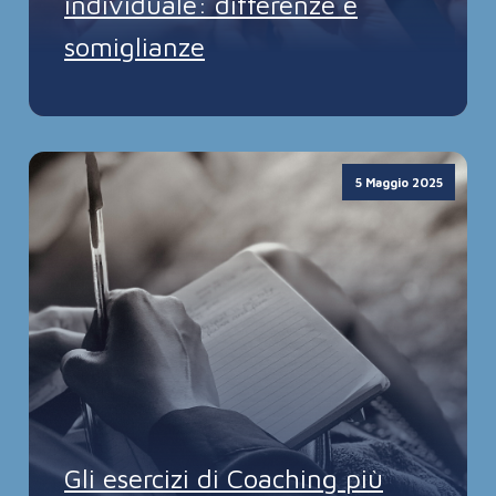
individuale: differenze e
somiglianze
5 Maggio 2025
Gli esercizi di Coaching più