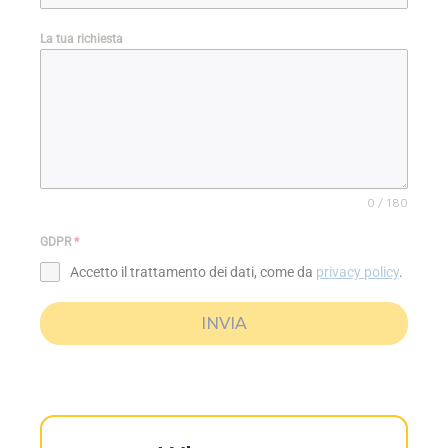
La tua richiesta
0 / 180
GDPR
*
Accetto il trattamento dei dati, come da
privacy policy
.
INVIA