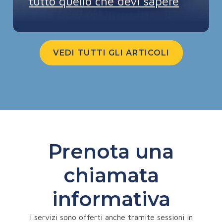
tutto quello che devi sapere
VEDI TUTTI GLI ARTICOLI
Prenota una
chiamata
informativa
I servizi sono offerti anche tramite sessioni in