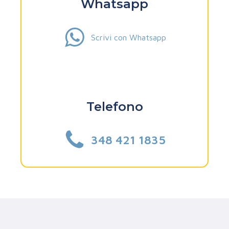
Whatsapp
Scrivi con Whatsapp
Telefono
348 421 1835