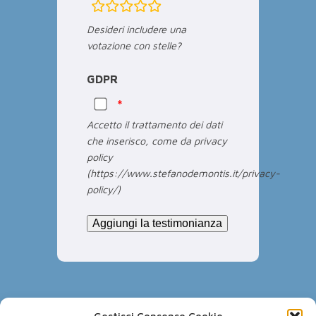
rating
fields
Desideri includere una
votazione con stelle?
GDPR
Accetto il trattamento dei dati
che inserisco, come da privacy
policy
(https://www.stefanodemontis.it/privacy-
policy/)