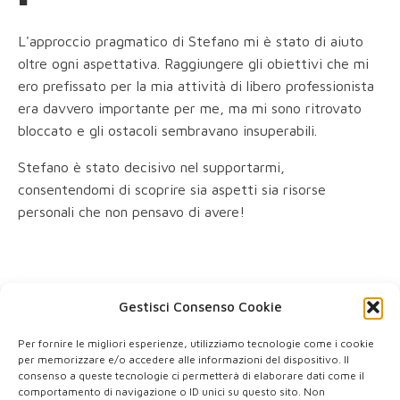
L'approccio pragmatico di Stefano mi è stato di aiuto
oltre ogni aspettativa. Raggiungere gli obiettivi che mi
ero prefissato per la mia attività di libero professionista
era davvero importante per me, ma mi sono ritrovato
bloccato e gli ostacoli sembravano insuperabili.
Stefano è stato decisivo nel supportarmi,
consentendomi di scoprire sia aspetti sia risorse
personali che non pensavo di avere!
Gestisci Consenso Cookie
Per fornire le migliori esperienze, utilizziamo tecnologie come i cookie
per memorizzare e/o accedere alle informazioni del dispositivo. Il
consenso a queste tecnologie ci permetterà di elaborare dati come il
comportamento di navigazione o ID unici su questo sito. Non
P.IVA: IT 03578270922