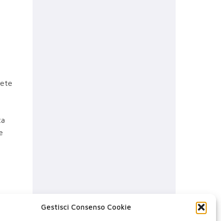
iete
ta
e
Gestisci Consenso Cookie