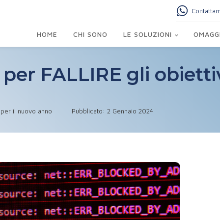
Contatta
HOME
CHI SONO
LE SOLUZIONI
OMAGGI
i per FALLIRE gli obietti
i per il nuovo anno
Pubblicato:
2 Gennaio 2024