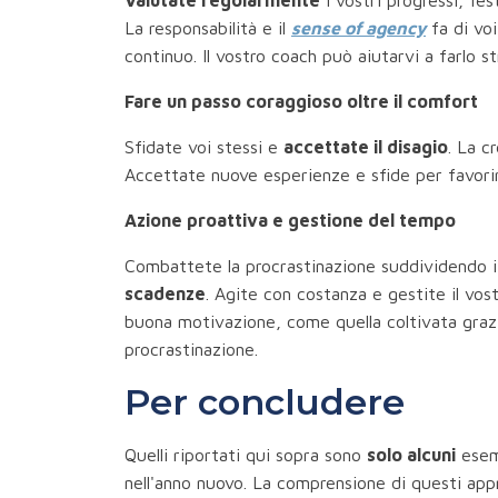
La responsabilità e il
sense of agency
fa di voi
continuo. Il vostro coach può aiutarvi a farlo 
Fare un passo coraggioso oltre il comfort
Sfidate voi stessi e
accettate il disagio
. La c
Accettate nuove esperienze e sfide per favorir
Azione proattiva e gestione del tempo
Combattete la procrastinazione suddividendo i 
scadenze
. Agite con costanza e gestite il vos
buona motivazione, come quella coltivata grazie
procrastinazione.
Per concludere
Quelli riportati qui sopra sono
solo alcuni
esemp
nell'anno nuovo. La comprensione di questi app