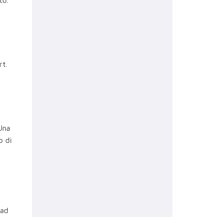
rt.
Una
o di
 ad