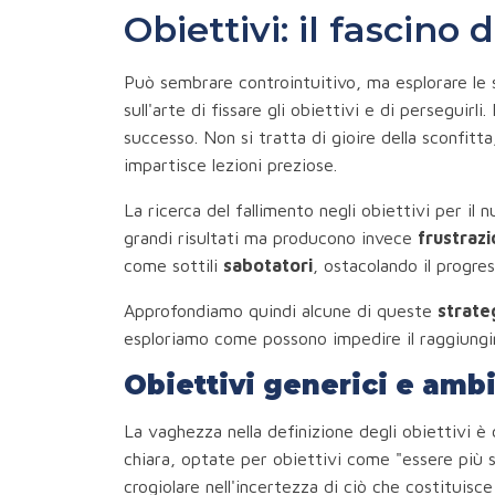
Obiettivi: il fascino 
Può sembrare controintuitivo, ma esplorare le s
sull'arte di fissare gli obiettivi e di perseguirl
successo. Non si tratta di gioire della sconfit
impartisce lezioni preziose.
La ricerca del fallimento negli obiettivi per il
grandi risultati ma producono invece
frustraz
come sottili
sabotatori
, ostacolando il progres
Approfondiamo quindi alcune di queste
strate
esploriamo come possono impedire il raggiungim
Obiettivi generici e amb
La vaghezza nella definizione degli obiettivi 
chiara, optate per obiettivi come "essere più san
crogiolare nell'incertezza di ciò che costituisc