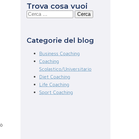
Trova cosa vuoi
Ricerca
per:
Categorie del blog
Business Coaching
Coaching
Scolastico/Universitario
Diet Coaching
Life Coaching
Sport Coaching
a
iò