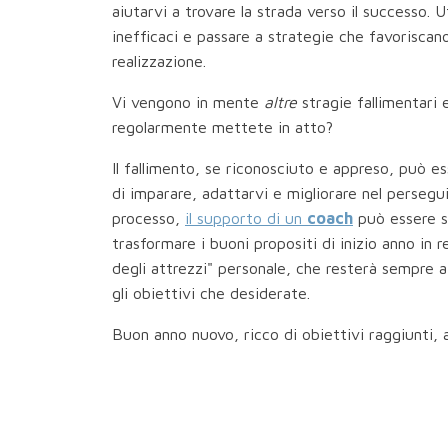
aiutarvi a trovare la strada verso il successo.
inefficaci e passare a strategie che favoriscano l
realizzazione.
Vi vengono in mente
altre
stragie fallimentari
regolarmente mettete in atto?
Il fallimento, se riconosciuto e appreso, può e
di imparare, adattarvi e migliorare nel persegui
processo,
il supporto di un
coach
può essere se
trasformare i buoni propositi di inizio anno in 
degli attrezzi" personale, che resterà sempre a
gli obiettivi che desiderate.
Buon anno nuovo, ricco di obiettivi raggiunti, a