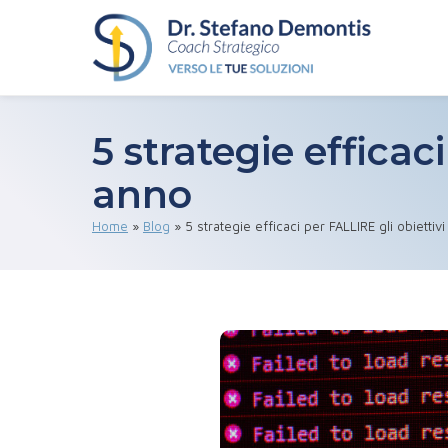
5 strategie efficac
anno
Home
»
Blog
»
5 strategie efficaci per FALLIRE gli obiettiv