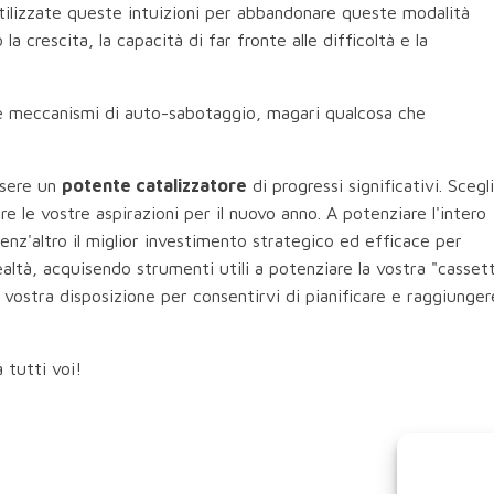
 Utilizzate queste intuizioni per abbandonare queste modalità
a crescita, la capacità di far fronte alle difficoltà e la
 e meccanismi di auto-sabotaggio, magari qualcosa che
ssere un
potente catalizzatore
di progressi significativi. Scegl
re le vostre aspirazioni per il nuovo anno. A potenziare l'intero
nz'altro il miglior investimento strategico ed efficace per
realtà, acquisendo strumenti utili a potenziare la vostra "casset
 vostra disposizione per consentirvi di pianificare e raggiunger
 tutti voi!