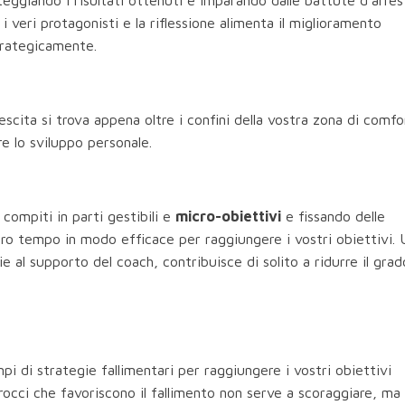
 i veri protagonisti e la riflessione alimenta il miglioramento
strategicamente.
rescita si trova appena oltre i confini della vostra zona di comfo
e lo sviluppo personale.
compiti in parti gestibili e
micro-obiettivi
e fissando delle
tro tempo in modo efficace per raggiungere i vostri obiettivi. 
 al supporto del coach, contribuisce di solito a ridurre il grad
i di strategie fallimentari per raggiungere i vostri obiettivi
rocci che favoriscono il fallimento non serve a scoraggiare, ma