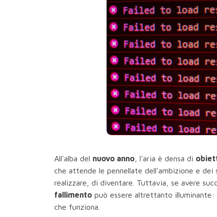
All'alba del
nuovo anno
, l'aria è densa di
obiett
che attende le pennellate dell'ambizione e dei s
realizzare, di diventare. Tuttavia, se avere s
fallimento
può essere altrettanto illuminante: 
che funziona.