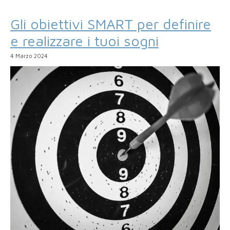
Gli obiettivi SMART per definire
e realizzare i tuoi sogni
4 Marzo 2024