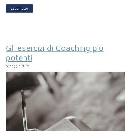
Leggi tutto
Gli esercizi di Coaching più
potenti
5 Maggio 2025