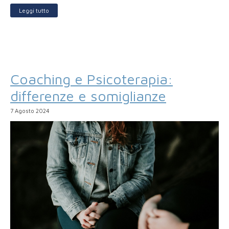
Leggi tutto
Coaching e Psicoterapia:
differenze e somiglianze
7 Agosto 2024