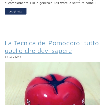
di cambiamento. Più in generale, utilizzare la scrittura come […]
Leggi tutto
La Tecnica del Pomodoro: tutto
quello che devi sapere
7 Aprile 2025