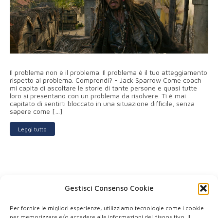
Il problema non è il problema. Il problema è il tuo atteggiamento
rispetto al problema. Comprendi? - Jack Sparrow Come coach
mi capita di ascoltare le storie di tante persone e quasi tutte
loro si presentano con un problema da risolvere. Ti è mai
capitato di sentirti bloccato in una situazione difficile, senza
sapere come […]
Leggi tutto
1
2
3
Successivo »
Gestisci Consenso Cookie
Per fornire le migliori esperienze, utilizziamo tecnologie come i cookie
per memorizzare e/o accedere alle informazioni del dispositivo. Il