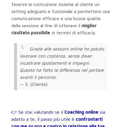
favorire la costruzione insieme al cliente un
setting adeguato e funzionale a permettere una
comunicazione efficace e una buona qualità
della sessione al fine di ottenere il
miglior
risultato possibile
in termini di efficacia.
Grazie alle sessioni online ho potuto
lavorare con costanza, senza dover
incastrare spostamenti e impegni.
Questo ha fatto la differenza nel portare
avanti il percorso.
— S. (Cliente)
👉 Se stai valutando se il
Coaching online
sia
adatto a te, il passo più utile è
confrontarti
con me su pro e contro in relazione alla tua