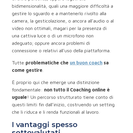
bidimensionalità, quali una maggiore difficoltà a
gestire lo sguardo e a mantenerlo rivolto alla
camera, la gesticolazione, o ancora all'audio o al
video non ottimali, magari per la presenza di
una cattiva luce o di un microfono non
adeguato; oppure ancora problemi di
connessione o relativi all'uso della piattaforma.
Tutte
problematiche che
un buon coach
sa
come gestire
.
È proprio qui che emerge una distinzione
fondamentale:
non tutto il Coaching online è
uguale
! Un percorso strutturato tiene conto di
questi limiti fin dall’inizio, costruendo un setting
che li riduca e li renda funzionali al lavoro.
I vantaggi spesso
sottovalutati