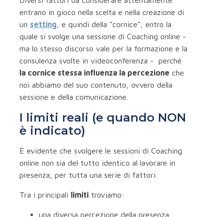
Diversi fattori da considerare attentamente
entrano in gioco nella scelta e nella creazione di
un
setting
, e quindi della "cornice", entro la
quale si svolge una sessione di Coaching online -
ma lo stesso discorso vale per la formazione e la
consulenza svolte in videoconferenza - perché
la cornice stessa influenza la percezione
che
noi abbiamo del suo contenuto, ovvero della
sessione e della comunicazione.
I limiti reali (e quando NON
è indicato)
È evidente che svolgere le sessioni di Coaching
online non sia del tutto identico al lavorare in
presenza, per tutta una serie di fattori.
Tra i principali
limiti
troviamo:
una diversa percezione della presenza