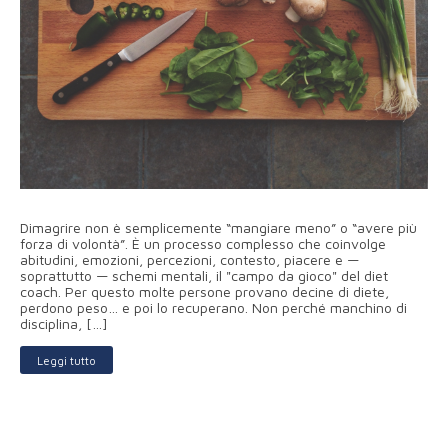
Dimagrire non è semplicemente “mangiare meno” o “avere più
forza di volontà”. È un processo complesso che coinvolge
abitudini, emozioni, percezioni, contesto, piacere e —
soprattutto — schemi mentali, il "campo da gioco" del diet
coach. Per questo molte persone provano decine di diete,
perdono peso… e poi lo recuperano. Non perché manchino di
disciplina, […]
Leggi tutto