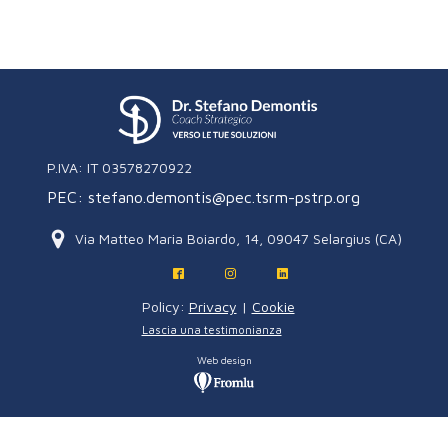
P.IVA: IT 03578270922
PEC: stefano.demontis@pec.tsrm-pstrp.org
Via Matteo Maria Boiardo, 14, 09047 Selargius (CA)
Policy:
Privacy
|
Cookie
Lascia una testimonianza
Web design