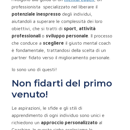
professionista specializzato nel liberare il
potenziale inespresso
degli individui,
aiutandoli a superare le complessità dei loro
obiettivi, che si tratti di
sport, attività
professionali
o
sviluppo personale
. Il processo
che conduce a
scegliere
il giusto mental coach
è fondamentale, trattandosi della scelta di un
partner fidato verso il miglioramento personale.
Io sono uno di questi!
Non fidarti del primo
venuto!
Le aspirazioni, le sfide e gli stili di
apprendimento di ogni individuo sono unici e
richiedono un
approccio personalizzato
al
Coaching. In queste righe esploriamo le