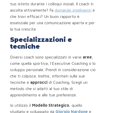
tuo istinto durante i colloqui iniziali. Il coach ti
ascolta attivamente? Fa
domande intelligenti
e
che trovi efficaci? Un buon rapporto è
essenziale per una comunicazione aperta e per
la tua crescita.
Specializzazioni e
tecniche
Diversi coach sono specializzati in varie
aree
,
come quella sportiva, l'Executive Coaching o lo
sviluppo personale. Prendi in considerazione ciò
che ti colpisce. Inoltre, informati sulle sue
tecniche e
approcci
di Coaching. Scegli un
metodo che si adatti al tuo stile di
apprendimento e alle tue preferenze.
Io utilizzo il
Modello Strategico
, quello
studiato e sviluppato da
Giorgio Nardone
e