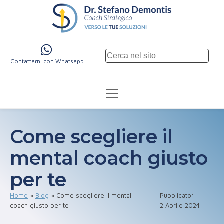
Contattami con Whatsapp.
Come scegliere il
mental coach giusto
per te
Home
»
Blog
»
Come scegliere il mental
Pubblicato:
coach giusto per te
2 Aprile 2024