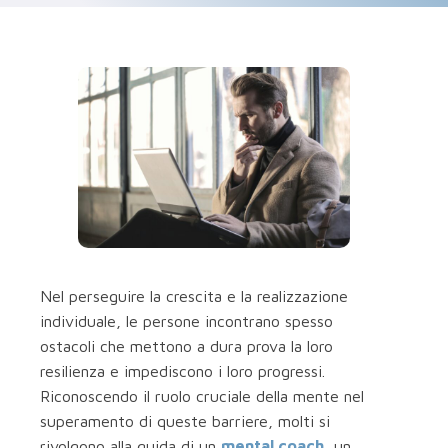
Nel perseguire la crescita e la realizzazione
individuale, le persone incontrano spesso
ostacoli che mettono a dura prova la loro
resilienza e impediscono i loro progressi.
Riconoscendo il ruolo cruciale della mente nel
superamento di queste barriere, molti si
rivolgono alla guida di un
mental coach
, un