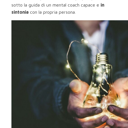
sotto la guida di un mental coach capace e
in
sintonia
con la propria persona.