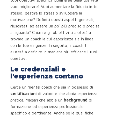
tuoi obiettivi specifici. Quali aree della tua vita
vuoi migliorare? Vuoi aumentare la fiducia in te
stesso, gestire lo stress o sviluppare la
motivazione? Definiti questi aspetti generali,
riusciresti ad essere un po' più preciso o precisa
a riguardo? Chiarire gli obiettivi ti aiuterà a
trovare un coach la cui esperienza sia in linea
con le tue esigenze. In seguito, il coach ti
aiuterà a definire in maniera più efficace i tuoi
obiettivi.
Le credenziali e
l'esperienza contano
Cerca un mental coach che sia in possesso di
certificazioni
di valore e che abbia esperienza
pratica. Magari che abbia un
background
di
formazione ed esperienza professionale
specifico e pertinente. Anche se le qualifiche