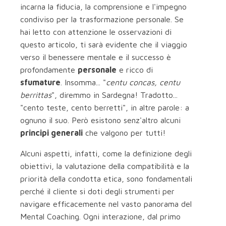
incarna la fiducia, la comprensione e l'impegno
condiviso per la trasformazione personale. Se
hai letto con attenzione le osservazioni di
questo articolo, ti sarà evidente che il viaggio
verso il benessere mentale e il successo è
profondamente
personale
e ricco di
sfumature
. Insomma... "
centu concas, centu
berrittas
", diremmo in Sardegna! Tradotto...
"cento teste, cento berretti", in altre parole: a
ognuno il suo. Però esistono senz'altro alcuni
principi generali
che valgono per tutti!
Alcuni aspetti, infatti, come la definizione degli
obiettivi, la valutazione della compatibilità e la
priorità della condotta etica, sono fondamentali
perché il cliente si doti degli strumenti per
navigare efficacemente nel vasto panorama del
Mental Coaching. Ogni interazione, dal primo