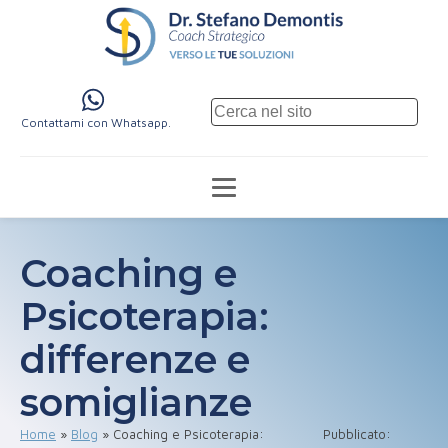
Contattami con Whatsapp.
Coaching e
Psicoterapia:
differenze e
somiglianze
Home
»
Blog
»
Coaching e Psicoterapia:
Pubblicato: