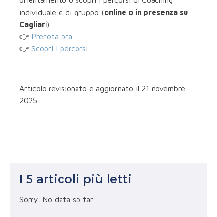
orientamento o scopri i percorsi di Coaching
individuale e di gruppo (
online o in presenza su
Cagliari
).
👉
Prenota ora
👉
Scopri i percorsi
Articolo revisionato e aggiornato il 21 novembre
2025
I 5 articoli più letti
Sorry. No data so far.