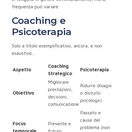
frequenza può variare.
Coaching e
Psicoterapia
Solo a titolo esemplificativo, ancora, e non
esaustivo...
Coaching
Aspetto
Psicoterapia
Strategico
Migliorare
Ridurre disagio
prestazioni,
Obiettivo
o disturbi
decisioni,
psicologici
comunicazione
Passato e
cause del
Focus
Presente e
problema (non
temporale
futuro