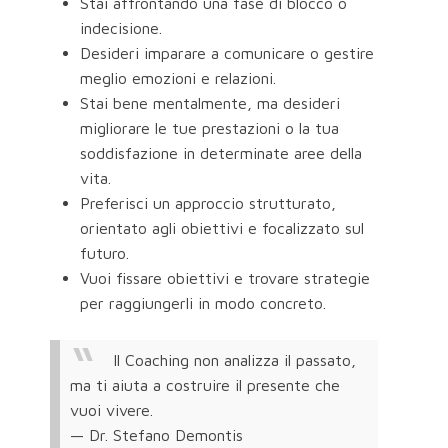
Stai affrontando una fase di blocco o
indecisione.
Desideri imparare a comunicare o gestire
meglio emozioni e relazioni.
Stai bene mentalmente, ma desideri
migliorare le tue prestazioni o la tua
soddisfazione in determinate aree della
vita.
Preferisci un approccio strutturato,
orientato agli obiettivi e focalizzato sul
futuro.
Vuoi fissare obiettivi e trovare strategie
per raggiungerli in modo concreto.
Il Coaching non analizza il passato,
ma ti aiuta a costruire il presente che
vuoi vivere.
— Dr. Stefano Demontis