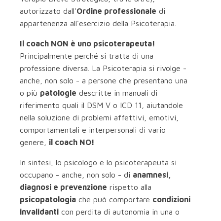
autorizzato dall'
Ordine professionale
di
appartenenza all'esercizio della Psicoterapia.
Il coach NON è uno psicoterapeuta!
Principalmente perché si tratta di una
professione diversa. La Psicoterapia si rivolge -
anche, non solo - a persone che presentano una
o più
patologie
descritte in manuali di
riferimento quali il DSM V o ICD 11, aiutandole
nella soluzione di problemi affettivi, emotivi,
comportamentali e interpersonali di vario
genere,
il coach NO!
In sintesi, lo psicologo e lo psicoterapeuta si
occupano - anche, non solo - di
anamnesi,
diagnosi e prevenzione
rispetto alla
psicopatologia
che può comportare
condizioni
invalidanti
con perdita di autonomia in una o