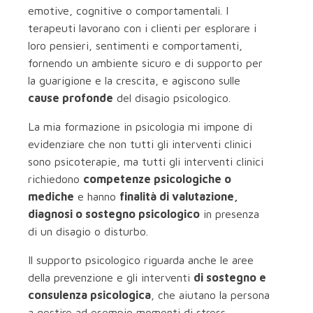
emotive, cognitive o comportamentali. I
terapeuti lavorano con i clienti per esplorare i
loro pensieri, sentimenti e comportamenti,
fornendo un ambiente sicuro e di supporto per
la guarigione e la crescita, e agiscono sulle
cause profonde
del disagio psicologico.
La mia formazione in psicologia mi impone di
evidenziare che non tutti gli interventi clinici
sono psicoterapie, ma tutti gli interventi clinici
richiedono
competenze psicologiche o
mediche
e hanno
finalità di valutazione,
diagnosi o sostegno psicologico
in presenza
di un disagio o disturbo.
Il supporto psicologico riguarda anche le aree
della prevenzione e gli interventi
di sostegno e
consulenza psicologica
, che aiutano la persona
a gestire ad esempio momenti di stress,