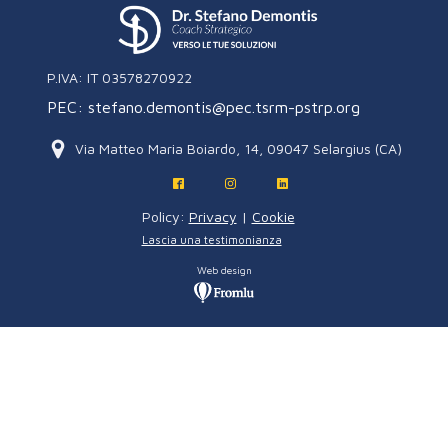
P.IVA: IT 03578270922
PEC: stefano.demontis@pec.tsrm-pstrp.org
Via Matteo Maria Boiardo, 14, 09047 Selargius (CA)
Policy:
Privacy
|
Cookie
Lascia una testimonianza
Web design