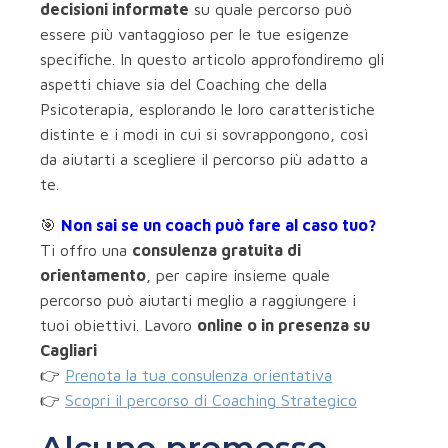
decisioni informate
su quale percorso può
essere più vantaggioso per le tue esigenze
specifiche. In questo articolo approfondiremo gli
aspetti chiave sia del Coaching che della
Psicoterapia, esplorando le loro caratteristiche
distinte e i modi in cui si sovrappongono, così
da aiutarti a scegliere il percorso più adatto a
te.
🎯
Non sai se un coach può fare al caso tuo?
Ti offro una
consulenza gratuita di
orientamento
, per capire insieme quale
percorso può aiutarti meglio a raggiungere i
tuoi obiettivi. Lavoro
online o in presenza su
Cagliari
👉
Prenota la tua consulenza orientativa
👉
Scopri il percorso di Coaching Strategico
Alcune premesse