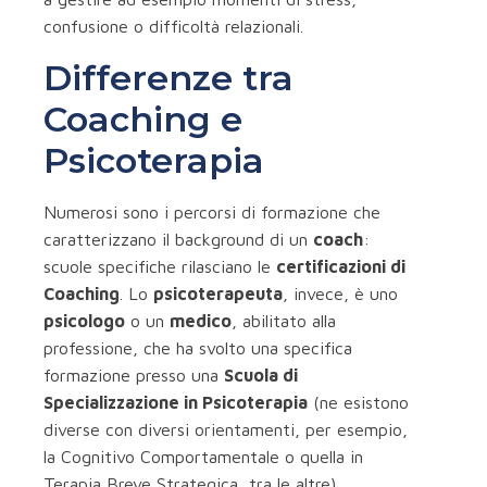
confusione o difficoltà relazionali.
Differenze tra
Coaching e
Psicoterapia
Numerosi sono i percorsi di formazione che
caratterizzano il background di un
coach
:
scuole specifiche rilasciano le
certificazioni di
Coaching
. Lo
psicoterapeuta
, invece, è uno
psicologo
o un
medico
, abilitato alla
professione, che ha svolto una specifica
formazione presso una
Scuola di
Specializzazione in Psicoterapia
(ne esistono
diverse con diversi orientamenti, per esempio,
la Cognitivo Comportamentale o quella in
Terapia Breve Strategica, tra le altre),