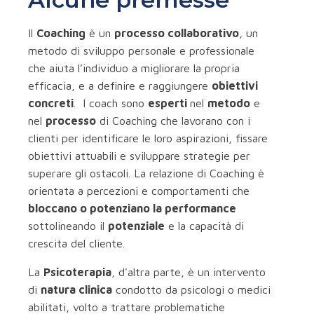
Il
Coaching
è un
processo collaborativo
, un
metodo di sviluppo personale e professionale
che aiuta l’individuo a migliorare la propria
efficacia, e a definire e raggiungere
obiettivi
concreti
. I coach sono
esperti
nel
metodo
e
nel
processo
di Coaching che lavorano con i
clienti per identificare le loro aspirazioni, fissare
obiettivi attuabili e sviluppare strategie per
superare gli ostacoli. La relazione di Coaching è
orientata a percezioni e comportamenti che
bloccano o potenziano la performance
sottolineando il
potenziale
e la capacità di
crescita del cliente.
La
Psicoterapia
, d'altra parte, è un intervento
di
natura clinica
condotto da psicologi o medici
abilitati, volto a trattare problematiche