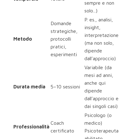
sempre e non
solo...)
P. es., analisi,
Domande
insight,
strategiche,
interpretazione
Metodo
protocolli
(ma non solo,
pratici,
dipende
esperimenti
dall’approccio)
Variabile (da
mesi ad anni,
anche qui
Durata media
5–10 sessioni
dipende
dall’approccio e
dai singoli casi)
Psicologo (o
Coach
medico)
Professionalità
certificato
Psicoterapeuta
abilitato