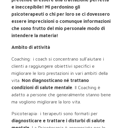
e ineccepibile! Mi perdonino gli
psicoterapeuti o chi per loro se ci dovessero
essere imprecisioni o comunque informazioni
che sono frutto del mio personale modo di
intendere la materia!
Ambito di attività
Coaching: i coach si concentrano sull'aiutare i
clienti a raggiungere obiettivi specifici e
migliorare le loro prestazioni in vari ambiti della
vita.
Non diagnosticano né trattano
condizioni di salute mentale
. Il Coaching è
adatto a persone che generalmente stanno bene
ma vogliono migliorare la loro vita.
Psicoterapia: i terapeuti sono formati per
diagnosticare e trattare i disturbi di salute
mentale
. La Psicoterapia è appropriata per le