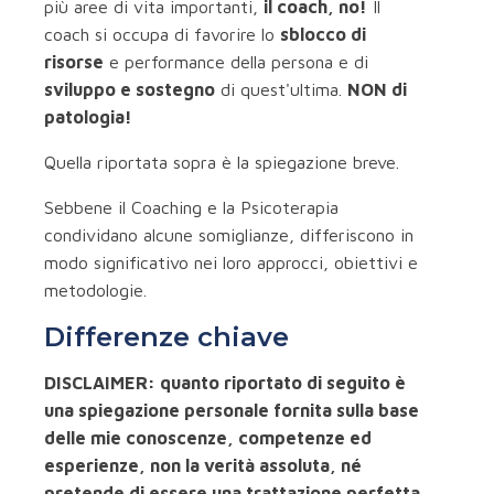
più aree di vita importanti,
il coach, no!
Il
coach si occupa di favorire lo
sblocco di
risorse
e performance della persona e di
sviluppo e sostegno
di quest'ultima.
NON di
patologia!
Quella riportata sopra è la spiegazione breve.
Sebbene il Coaching e la Psicoterapia
condividano alcune somiglianze, differiscono in
modo significativo nei loro approcci, obiettivi e
metodologie.
Differenze chiave
DISCLAIMER: quanto riportato di seguito è
una spiegazione personale fornita sulla base
delle mie conoscenze, competenze ed
esperienze, non la verità assoluta, né
pretende di essere una trattazione perfetta