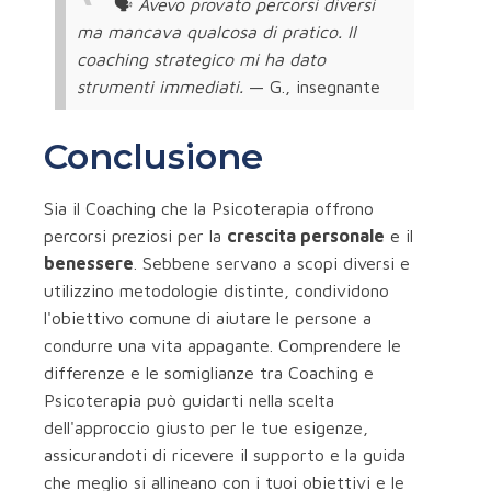
🗣️
Avevo provato percorsi diversi
ma mancava qualcosa di pratico. Il
coaching strategico mi ha dato
strumenti immediati.
— G., insegnante
Conclusione
Sia il Coaching che la Psicoterapia offrono
percorsi preziosi per la
crescita personale
e il
benessere
. Sebbene servano a scopi diversi e
utilizzino metodologie distinte, condividono
l'obiettivo comune di aiutare le persone a
condurre una vita appagante. Comprendere le
differenze e le somiglianze tra Coaching e
Psicoterapia può guidarti nella scelta
dell'approccio giusto per le tue esigenze,
assicurandoti di ricevere il supporto e la guida
che meglio si allineano con i tuoi obiettivi e le