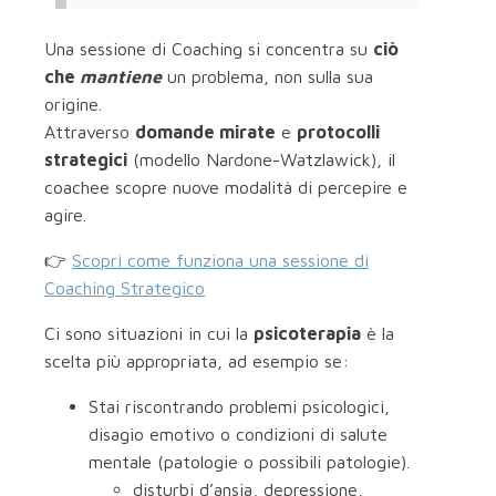
Una sessione di Coaching si concentra su
ciò
che
mantiene
un problema, non sulla sua
origine.
Attraverso
domande mirate
e
protocolli
strategici
(modello Nardone-Watzlawick), il
coachee scopre nuove modalità di percepire e
agire.
👉
Scopri come funziona una sessione di
Coaching Strategico
Ci sono situazioni in cui la
psicoterapia
è la
scelta più appropriata, ad esempio se:
Stai riscontrando problemi psicologici,
disagio emotivo o condizioni di salute
mentale (patologie o possibili patologie).
disturbi d’ansia, depressione,