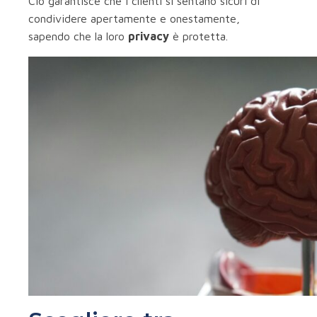
Ciò garantisce che i clienti si sentano sicuri di
condividere apertamente e onestamente,
sapendo che la loro
privacy
è protetta.