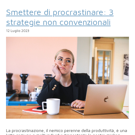
Smettere di procrastinare: 3
strategie non convenzionali
12 Luglio 2023
La procrastinazione, il nemico perenne della produttività, è una