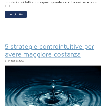
mondo in cui tutti sono uguali: quanto sarebbe noioso e poco
[…]
Leggi tutto
5 strategie controintuitive per
avere maggiore costanza
31 Maggio 2023