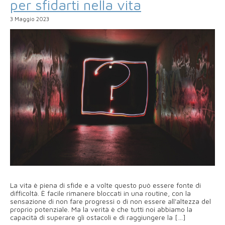
per sfidarti nella vita
3 Maggio 2023
La vita è piena di sfide e a volte questo può essere fonte di
difficoltà. È facile rimanere bloccati in una routine, con la
sensazione di non fare progressi o di non essere all'altezza del
proprio potenziale. Ma la verità è che tutti noi abbiamo la
capacità di superare gli ostacoli e di raggiungere la […]