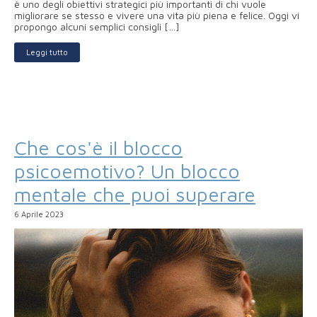
è uno degli obiettivi strategici più importanti di chi vuole
migliorare se stesso e vivere una vita più piena e felice. Oggi vi
propongo alcuni semplici consigli […]
Leggi tutto
Che cos'è il blocco
psicoemotivo? Un blocco
mentale che puoi superare
6 Aprile 2023