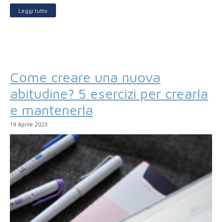
Leggi tutto
Come creare una nuova
abitudine? 5 esercizi per crearla
e mantenerla
19 Aprile 2023