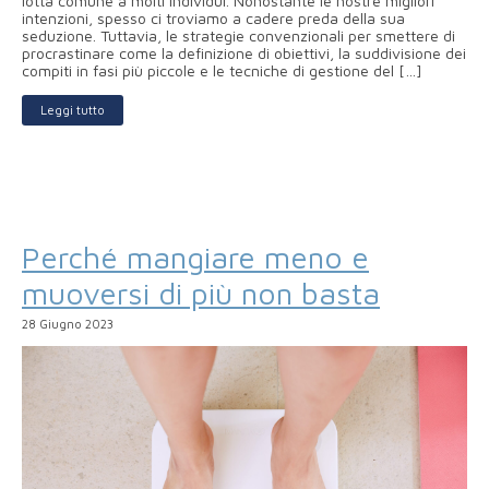
lotta comune a molti individui. Nonostante le nostre migliori
intenzioni, spesso ci troviamo a cadere preda della sua
seduzione. Tuttavia, le strategie convenzionali per smettere di
procrastinare come la definizione di obiettivi, la suddivisione dei
compiti in fasi più piccole e le tecniche di gestione del […]
Leggi tutto
Perché mangiare meno e
muoversi di più non basta
28 Giugno 2023